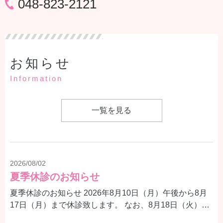
048-823-2121
お知らせ
Information
一覧を見る
2026/08/02
夏季休診のお知らせ
夏季休診のお知らせ 2026年8月10日（月）午後から8月
17日（月）まで休診致します。 なお、8月18日（火）よ
り、通常通り診療いたします。 患者様にはご迷惑をおか