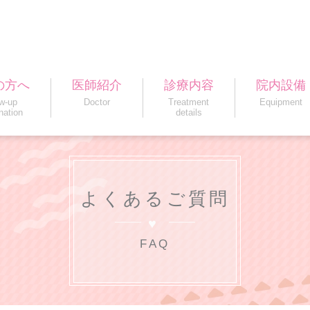
の方へ
医師紹介
診療内容
院内設備
ow-up
Doctor
Treatment
Equipment
nation
details
よくあるご質問
FAQ