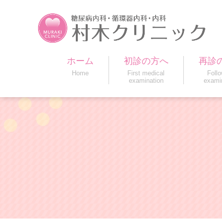
ホーム
初診の方へ
再診
Home
First medical
Foll
examination
exami