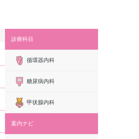
診療科目
循環器内科
糖尿病内科
甲状腺内科
案内ナビ