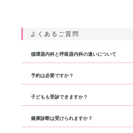
よくあるご質問
循環器内科と呼吸器内科の違いについて
予約は必要ですか？
子どもも受診できますか？
健康診断は受けられますか？