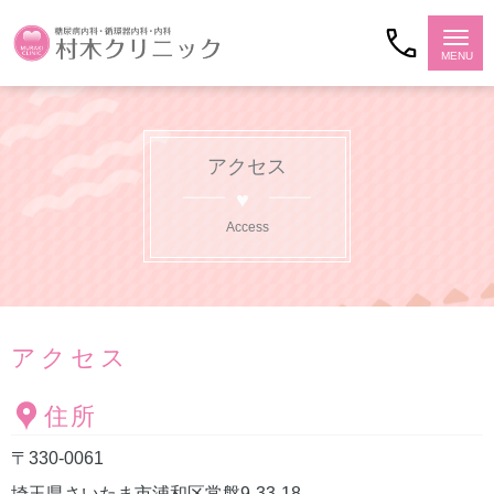
アクセス
Access
アクセス
住所
〒330-0061
埼玉県さいたま市浦和区常盤9-33-18