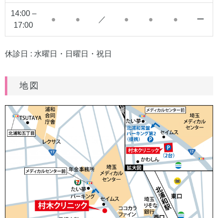
14:00 –
●
●
／
●
●
●
ー
17:00
休診日 : 水曜日・日曜日・祝日
地図