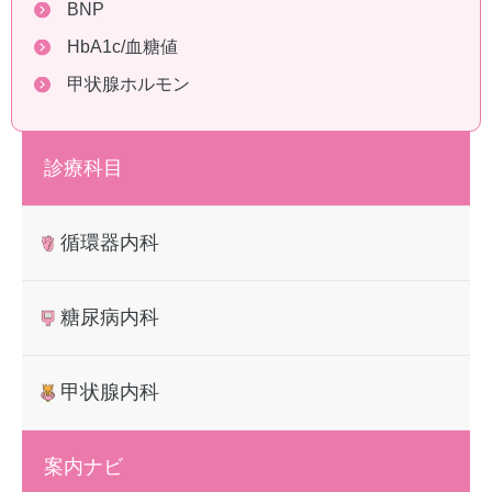
BNP
HbA1c/血糖値
甲状腺ホルモン
診療科目
循環器内科
糖尿病内科
甲状腺内科
案内ナビ