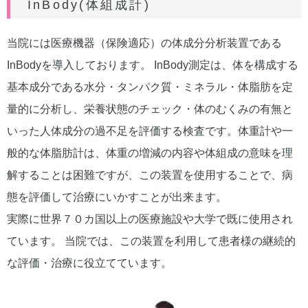
InBody(体組成計)
当院には医療機器（保険適応）の体成分分析装置である
InBodyを導入しております。 InBody測定は、体を構成する
基本成分である水分・タンパク質・ミネラル・体脂肪を定
量的に分析し、栄養状態のチェック・体のむくみの有無と
いった人体成分の過不足を評価する検査です。体重計や一
般的な体脂肪計は、体重の増減の内容や体組成の意味を理
解することは困難ですが、この装置を使用することで、病
態を評価して治療にいかすことが出来ます。
実際に世界７０カ国以上の医療施設や大学で既に使用され
ています。 当院では、この装置を利用して患者様の継続的
な評価・治療に役立てています。