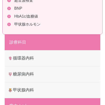
超音波検査
BNP
HbA1c/血糖値
甲状腺ホルモン
診療科目
循環器内科
糖尿病内科
甲状腺内科