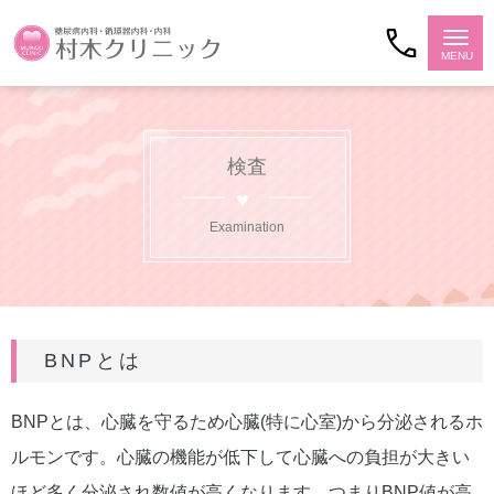
検査
Examination
BNPとは
BNPとは、心臓を守るため心臓(特に心室)から分泌されるホ
ルモンです。心臓の機能が低下して心臓への負担が大きい
ほど多く分泌され数値が高くなります。つまりBNP値が高