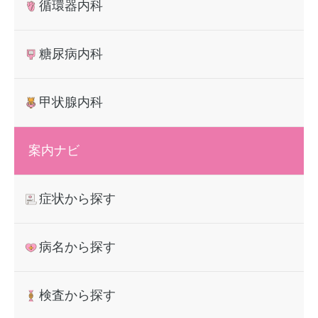
循環器内科
ゲ
ー
糖尿病内科
シ
ョ
甲状腺内科
ン
案内ナビ
症状から探す
病名から探す
検査から探す