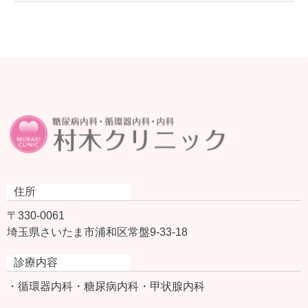
住所
〒330-0061
埼玉県さいたま市浦和区常盤9-33-18
診療内容
・循環器内科
・糖尿病内科
・甲状腺内科