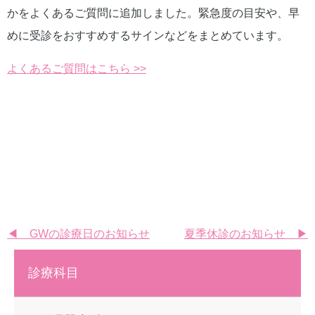
かをよくあるご質問に追加しました。緊急度の目安や、早
めに受診をおすすめするサインなどをまとめています。
よくあるご質問はこちら >>
投
◀ GWの診療日のお知らせ
夏季休診のお知らせ ▶
稿
診療科目
ナ
ビ