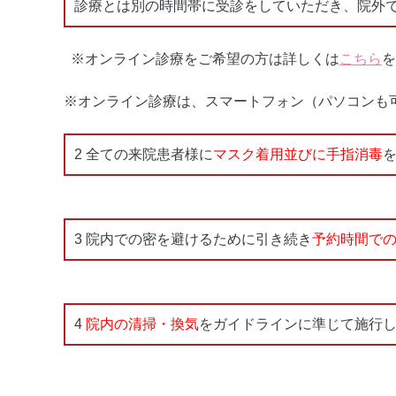
診療とは別の時間帯に受診をしていただき、院外
※オンライン診療をご希望の方は詳しくは
こちら
を
※オンライン診療は、スマートフォン（パソコンも
2 全ての来院患者様に
マスク着用並びに手指消毒
3 院内での密を避けるために引き続き
予約時間で
4
院内の清掃・換気
をガイドラインに準じて施行