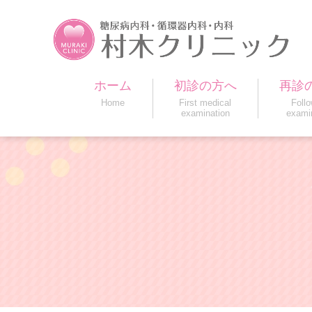
ホーム
初診の方へ
再診
Home
First medical
Foll
examination
exami