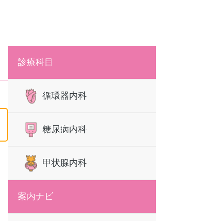
診療科目
循環器内科
糖尿病内科
甲状腺内科
案内ナビ