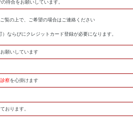
での待合をお願いしています。
ご覧の上で、ご希望の場合はご連絡ください
可）ならびにクレジットカード登録が必要になります。
をお願いしています
の診察
を心掛けます
しております。