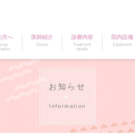
の方へ
医師紹介
診療内容
院内設備
ow-up
Doctor
Treatment
Equipment
nation
details
お知らせ
Information