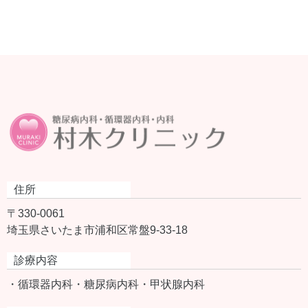
住所
〒330-0061
埼玉県さいたま市浦和区常盤9-33-18
診療内容
・循環器内科
・糖尿病内科
・甲状腺内科