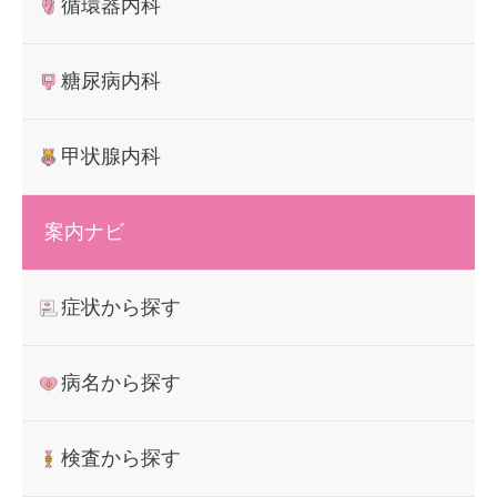
ゲ
循環器内科
ー
糖尿病内科
シ
ョ
甲状腺内科
ン
案内ナビ
症状から探す
病名から探す
検査から探す