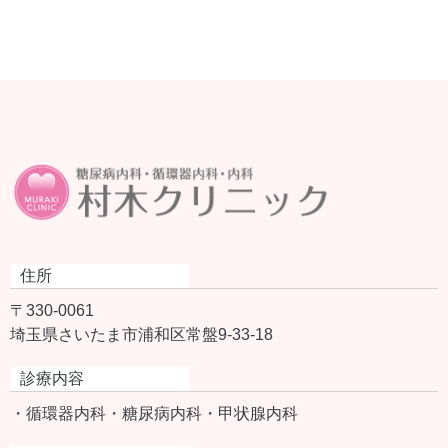
住所
〒330-0061
埼玉県さいたま市浦和区常盤9-33-18
診療内容
・循環器内科
・糖尿病内科
・甲状腺内科