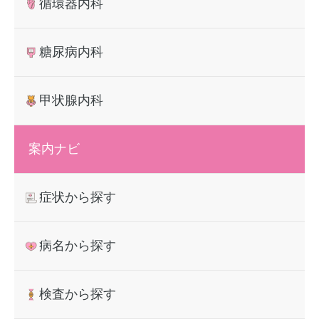
ゲ
循環器内科
ー
糖尿病内科
シ
ョ
甲状腺内科
ン
案内ナビ
症状から探す
病名から探す
検査から探す